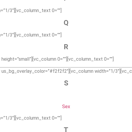
=”1/3″][vc_column_text 0=””]
Q
=”1/3″][vc_column_text 0=””]
R
height=”small”][vc_column 0=””][vc_column_text 0=””]
 us_bg_overlay_color=”#f2f2f2″][vc_column width=”1/3″][vc_c
S
Sex
=”1/3″][vc_column_text 0=””]
T