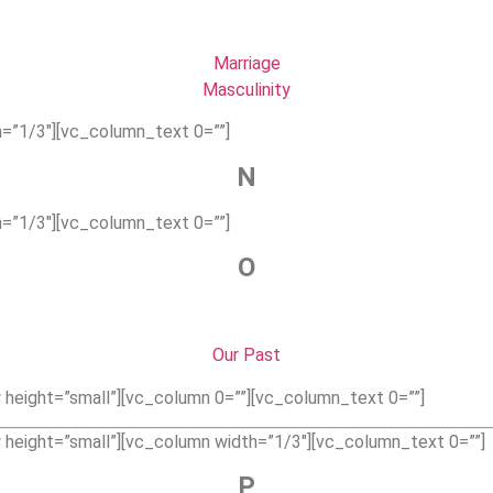
Marriage
Masculinity
=”1/3″][vc_column_text 0=””]
N
=”1/3″][vc_column_text 0=””]
O
Our Past
height=”small”][vc_column 0=””][vc_column_text 0=””]
height=”small”][vc_column width=”1/3″][vc_column_text 0=””]
P