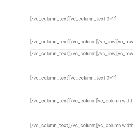
[/vc_column_text][vc_column_text 0=””]
[/vc_column_text][/vc_column][/vc_row][vc_row 
[/vc_column_text][/vc_column][/vc_row][vc_row
[/vc_column_text][vc_column_text 0=””]
[/vc_column_text][/vc_column][vc_column width
[/vc_column_text][/vc_column][vc_column width