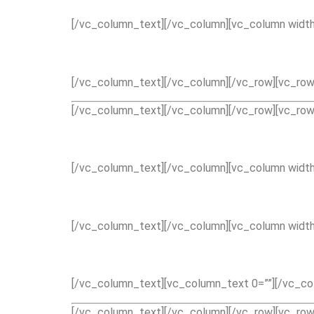
[/vc_column_text][/vc_column][vc_column width
[/vc_column_text][/vc_column][/vc_row][vc_row 
[/vc_column_text][/vc_column][/vc_row][vc_row 
[/vc_column_text][/vc_column][vc_column width
[/vc_column_text][/vc_column][vc_column width
[/vc_column_text][vc_column_text 0=””][/vc_col
[/vc_column_text][/vc_column][/vc_row][vc_row