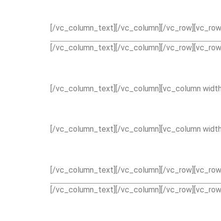
[/vc_column_text][/vc_column][/vc_row][vc_row 
[/vc_column_text][/vc_column][/vc_row][vc_row 
[/vc_column_text][/vc_column][vc_column width
[/vc_column_text][/vc_column][vc_column width
[/vc_column_text][/vc_column][/vc_row][vc_row 
[/vc_column_text][/vc_column][/vc_row][vc_row