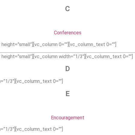
C
Conferences
height=”small”][vc_column 0=””][vc_column_text 0=””]
height=”small”][vc_column width=”1/3″][vc_column_text 0=””]
D
=”1/3″][vc_column_text 0=””]
E
Encouragement
=”1/3″][vc_column_text 0=””]