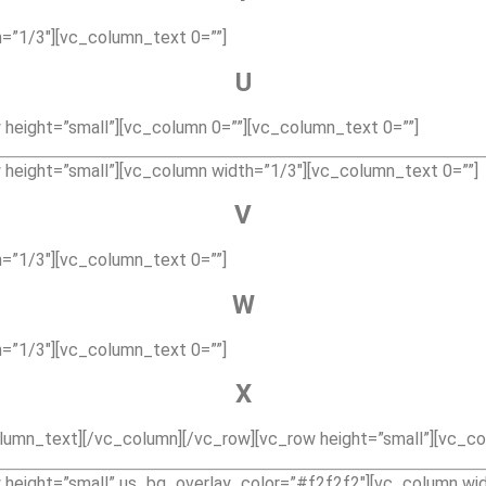
=”1/3″][vc_column_text 0=””]
U
height=”small”][vc_column 0=””][vc_column_text 0=””]
height=”small”][vc_column width=”1/3″][vc_column_text 0=””]
V
=”1/3″][vc_column_text 0=””]
W
=”1/3″][vc_column_text 0=””]
X
umn_text][/vc_column][/vc_row][vc_row height=”small”][vc_co
 height=”small” us_bg_overlay_color=”#f2f2f2″][vc_column wid