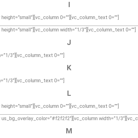
I
height=”small”][vc_column 0=””][vc_column_text 0=””]
height=”small”][vc_column width=”1/3″][vc_column_text 0=””]
J
=”1/3″][vc_column_text 0=””]
K
=”1/3″][vc_column_text 0=””]
L
height=”small”][vc_column 0=””][vc_column_text 0=””]
 us_bg_overlay_color=”#f2f2f2″][vc_column width=”1/3″][vc_c
M